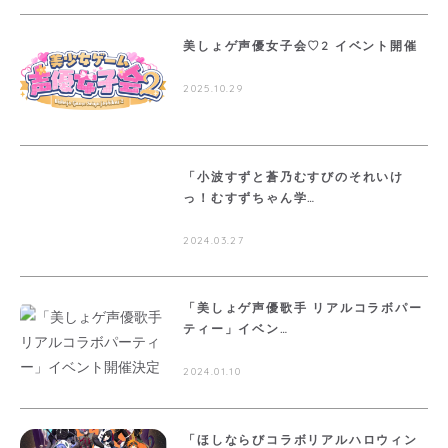
美しょゲ声優女子会♡2 イベント開催
2025.10.29
「小波すずと蒼乃むすびのそれいけ
っ！むすずちゃん学…
2024.03.27
「美しょゲ声優歌手 リアルコラボパー
ティー」イベン…
2024.01.10
「ほしならびコラボリアルハロウィン