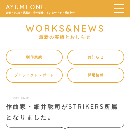
AYUMI ONE.
音楽・BGM・効果音・音声制作、インターネット番組制作
WORKS&NEWS
最新の実績とおしらせ
制作実績
お知らせ
プロジェクトレポート
採用情報
2018.06.01
作曲家・細井聡司がSTRIKERS所属
となりました。