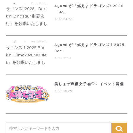
Ayumi.が「燃えよドラゴンズ! 2026
Ro…
2026.04.28
Ayumi.が「燃えよドラゴンズ！2025
Roc…
2025.11.04
美しょゲ声優女子会♡2 イベント開催
2025.10.29