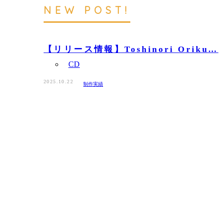
NEW POST!
【リリース情報】Toshinori Oriku…
CD
2025.10.22
制作実績