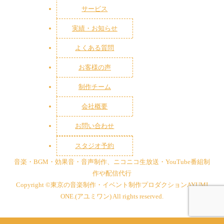
サービス
実績・お知らせ
よくある質問
お客様の声
制作チーム
会社概要
お問い合わせ
スタジオ予約
音楽・BGM・効果音・音声制作、ニコニコ生放送・YouTube番組制
作や配信代行
Copyright ©東京の音楽制作・イベント制作プロダクションAYUMI
ONE.(アユミワン) All rights reserved.