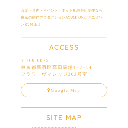
音楽・音声・イベント・ネット配信番組制作なら、
東京の制作プロダクションAYUMI ONE.(アユミワ
ン)にお任せ
ACCESS
〒169-0075
東京都新宿区高田馬場1−7−14
フラワーヴィレッジ303号室
Google Map
SITE MAP