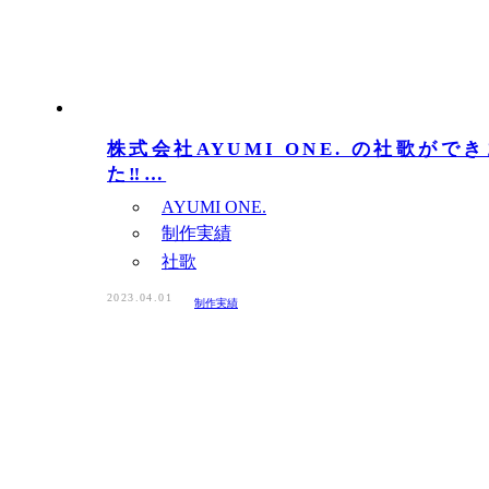
株式会社AYUMI ONE. の社歌がで
た‼…
AYUMI ONE.
制作実績
社歌
2023.04.01
制作実績