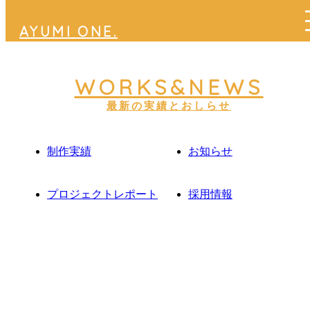
AYUMI ONE.
音楽・BGM・効果音・音声制作、インターネット番組制作
WORKS&NEWS
最新の実績とおしらせ
制作実績
お知らせ
プロジェクトレポート
採用情報