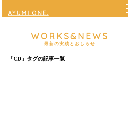
AYUMI ONE.
音楽・BGM・効果音・音声制作、インターネット番組制作
WORKS&NEWS
最新の実績とおしらせ
「CD」タグの記事一覧