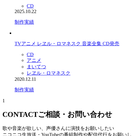
CD
2025.10.22
制作実績
TVアニメ レヱル・ロマネスク 音楽全集 CD発売
CD
アニメ
まいてつ
レヱル・ロマネスク
2020.12.11
制作実績
1
CONTACT
ご相談・お問い合わせ
歌や音楽が欲しい、声優さんに演技をお願いしたい
ニコニコ生放送・YouTubeの番組制作や配信代行をお願いし