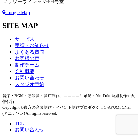
フラワーヴィレッジ303号室
Google Map
SITE MAP
サービス
実績・お知らせ
よくある質問
お客様の声
制作チーム
会社概要
お問い合わせ
スタジオ予約
音楽・BGM・効果音・音声制作、ニコニコ生放送・YouTube番組制作や配
信代行
Copyright ©東京の音楽制作・イベント制作プロダクションAYUMI ONE.
(アユミワン) All rights reserved.
TEL
お問い合わせ