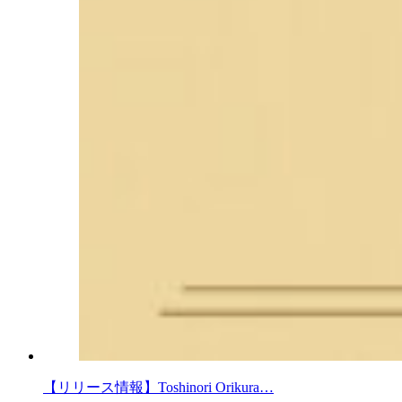
【リリース情報】Toshinori Orikura…