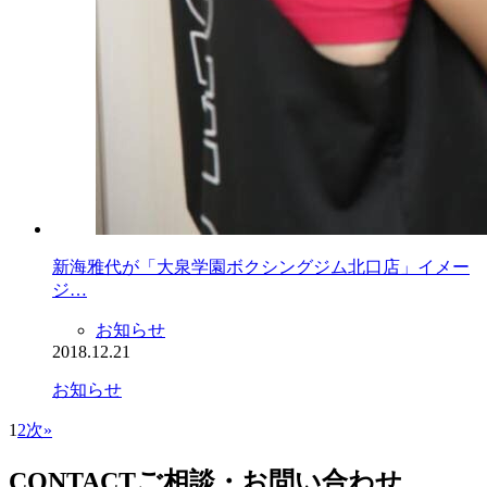
新海雅代が「大泉学園ボクシングジム北口店」イメー
ジ…
お知らせ
2018.12.21
お知らせ
1
2
次»
CONTACT
ご相談・お問い合わせ