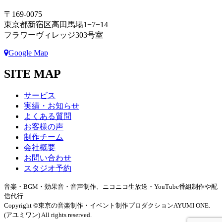
〒169-0075
東京都新宿区高田馬場1−7−14
フラワーヴィレッジ303号室
Google Map
SITE MAP
サービス
実績・お知らせ
よくある質問
お客様の声
制作チーム
会社概要
お問い合わせ
スタジオ予約
音楽・BGM・効果音・音声制作、ニコニコ生放送・YouTube番組制作や配
信代行
Copyright ©東京の音楽制作・イベント制作プロダクションAYUMI ONE.
(アユミワン) All rights reserved.