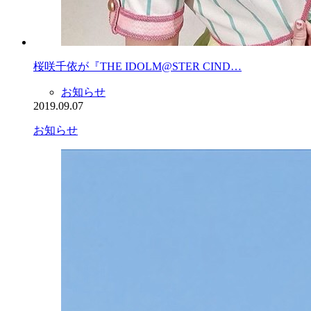
桜咲千依が『THE IDOLM@STER CIND…
お知らせ
2019.09.07
お知らせ