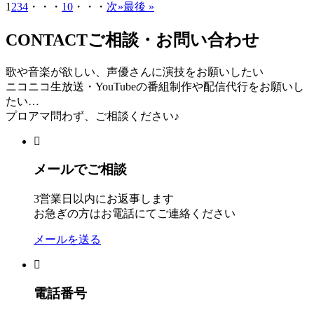
1
2
3
4
・・・
10
・・・
次»
最後 »
CONTACT
ご相談・お問い合わせ
歌や音楽が欲しい、声優さんに演技をお願いしたい
ニコニコ生放送・YouTubeの番組制作や配信代行をお願いし
たい…
プロアマ問わず、ご相談ください♪
メールでご相談
3営業日以内にお返事します
お急ぎの方はお電話にてご連絡ください
メールを送る
電話番号