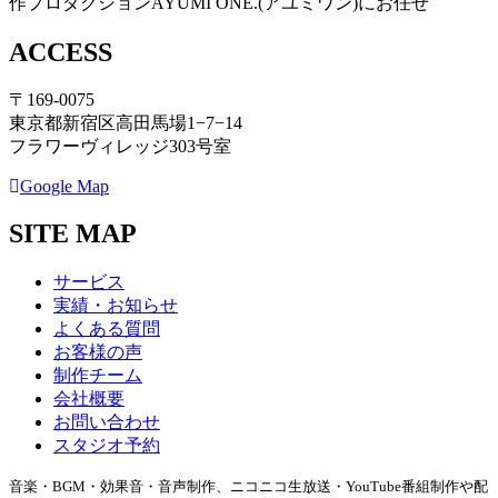
作プロダクションAYUMI ONE.(アユミワン)にお任せ
ACCESS
〒169-0075
東京都新宿区高田馬場1−7−14
フラワーヴィレッジ303号室
Google Map
SITE MAP
サービス
実績・お知らせ
よくある質問
お客様の声
制作チーム
会社概要
お問い合わせ
スタジオ予約
音楽・BGM・効果音・音声制作、ニコニコ生放送・YouTube番組制作や配