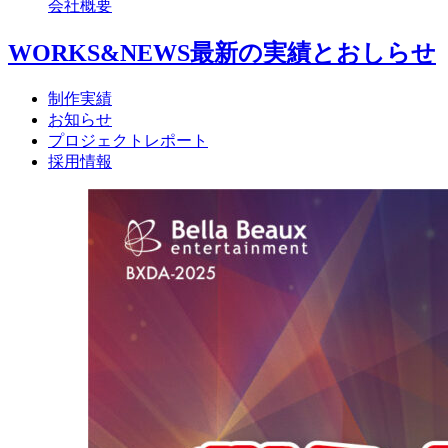
会社概要
WORKS&NEWS
最新の実績とおしらせ
制作実績
お知らせ
プロジェクトレポート
採用情報