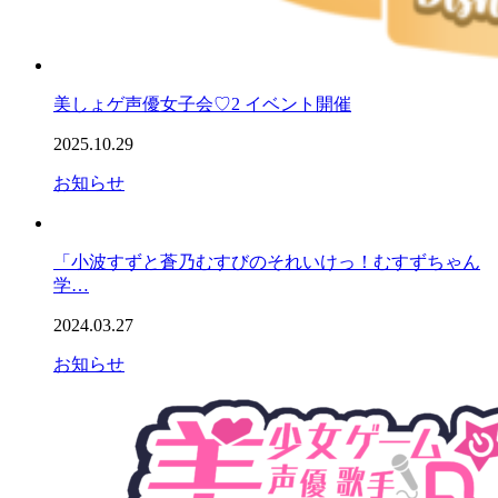
美しょゲ声優女子会♡2 イベント開催
2025.10.29
お知らせ
「小波すずと蒼乃むすびのそれいけっ！むすずちゃん
学…
2024.03.27
お知らせ