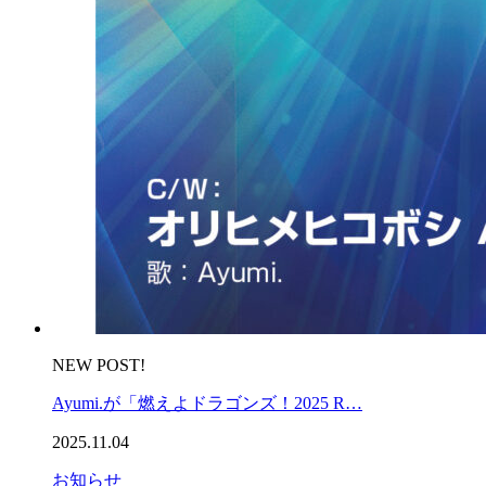
NEW POST!
Ayumi.が「燃えよドラゴンズ！2025 R…
2025.11.04
お知らせ