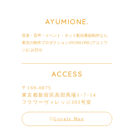
AYUMI
ONE.
音楽・音声・イベント・ネット配信番組制作なら、
東京の制作プロダクションAYUMI ONE.(アユミワ
ン)にお任せ
ACCESS
〒169-0075
東京都新宿区高田馬場1−7−14
フラワーヴィレッジ303号室
Google Map