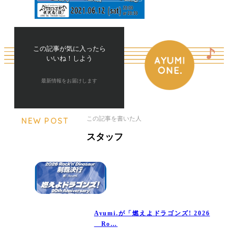
この記事が気に入ったら
いいね！しよう
最新情報をお届けします
この記事を書いた人
NEW POST
スタッフ
Ayumi.が「燃えよドラゴンズ! 2026
Ro…