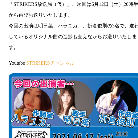
「STRIKERS放送局（仮）」、次回は6月12日（土）20時
から再びお送りいたします。
今回の出演は明日葉、ハラユカ。、折倉俊則の3名で、進
しているオリジナル曲の進捗も交えながらお送りいたしま
す。
Youtube
STRIKERSチャンネル