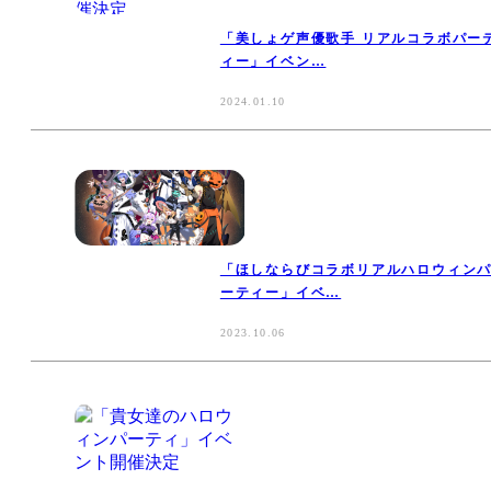
「美しょゲ声優歌手 リアルコラボパー
ィー」イベン…
2024.01.10
「ほしならびコラボリアルハロウィン
ーティー」イベ…
2023.10.06