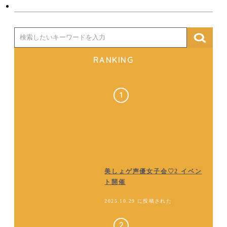
RANKING
美しょゲ声優女子会♡2 イベン
ト開催
2025.10.29 に投稿された