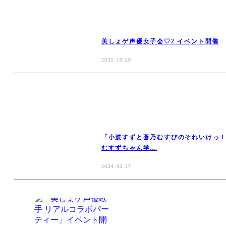
美しょゲ声優女子会♡2 イベント開催
2025.10.29
「小波すずと蒼乃むすびのそれいけっ
むすずちゃん学…
2024.03.27