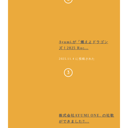
Ayumi.が「燃えよドラゴン
ズ！2025 Roc...
2025.11.4 に投稿された
株式会社AYUMI ONE. の社歌
ができました‼...